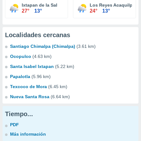
Ixtapan de la Sal
Los Reyes Acaquilpan
27°
13°
24°
13°
Localidades cercanas
Santiago Chimalpa (Chimalpa)
(3.61 km)
Ocopulco
(4.63 km)
Santa Isabel Ixtapan
(5.22 km)
Papalotla
(5.96 km)
Texcoco de Mora
(6.45 km)
Nueva Santa Rosa
(6.64 km)
Tiempo...
PDF
Más información