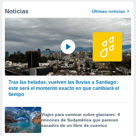
Noticias
Últimas noticias
Tras las heladas, vuelven las lluvias a Santiago:
este será el momento exacto en que cambiará el
tiempo
Viajes para caminar sobre glaciares: 4
rincones de Sudamérica que parecen
sacados de un libro de cuentos