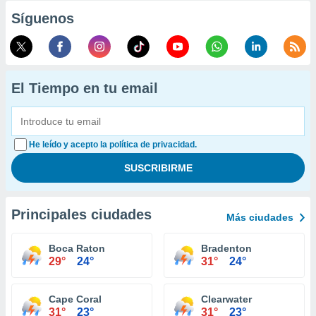
Síguenos
El Tiempo en tu email
He leído y acepto la política de privacidad.
Principales ciudades
Más ciudades
Boca Raton
Bradenton
29°
24°
31°
24°
Cape Coral
Clearwater
31°
23°
31°
23°