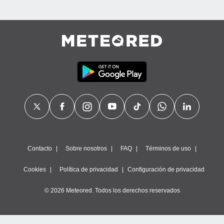
Contacto
Sobre nosotros
FAQ
Términos de uso
Cookies
Política de privacidad
Configuración de privacidad
© 2026 Meteored. Todos los derechos reservados