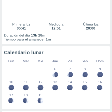
Primera luz
Mediodía
Última luz
05:41
12:51
20:00
Duración del día
13h 28m
Tiempo para el amanecer
1m
Calendario lunar
Lun
Mar
Mié
Jue
Vie
Sáb
Dom
6
7
8
9
10
11
12
13
14
15
16
17
18
19