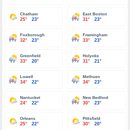
Chatham
East Boston
25°
23°
31°
23°
Foxborough
Framingham
32°
23°
33°
23°
Greenfield
Holyoke
33°
20°
31°
21°
Lowell
Methuen
34°
22°
34°
23°
Nantucket
New Bedford
24°
22°
30°
23°
Orleans
Pittsfield
25°
22°
30°
20°