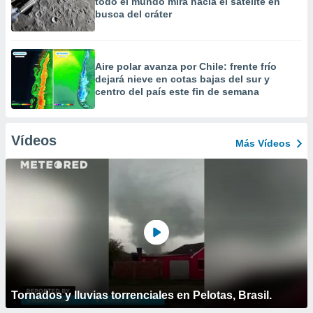
todo el mundo mira hacia el satélite en
busca del cráter
Aire polar avanza por Chile: frente frío
dejará nieve en cotas bajas del sur y
centro del país este fin de semana
Vídeos
Más Vídeos
Tornados y lluvias torrenciales en Pelotas, Brasil.