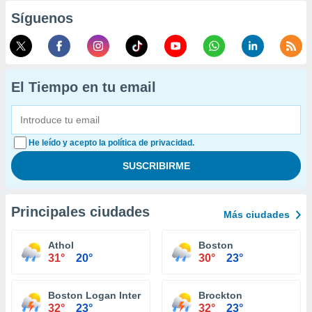
Síguenos
El Tiempo en tu email
He leído y acepto la política de privacidad.
Principales ciudades
Más ciudades
Athol
Boston
31°
20°
30°
23°
Boston Logan International Airport
Brockton
32°
23°
32°
23°