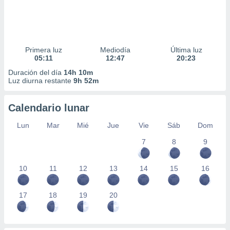
Primera luz
Mediodía
Última luz
05:11
12:47
20:23
Duración del día
14h 10m
Luz diurna restante
9h 52m
Calendario lunar
Lun
Mar
Mié
Jue
Vie
Sáb
Dom
7
8
9
10
11
12
13
14
15
16
17
18
19
20