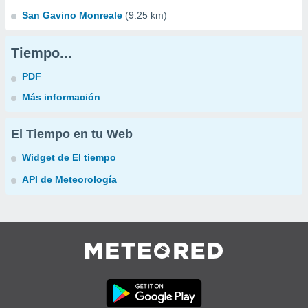
San Gavino Monreale
(9.25 km)
Tiempo...
PDF
Más información
El Tiempo en tu Web
Widget de El tiempo
API de Meteorología