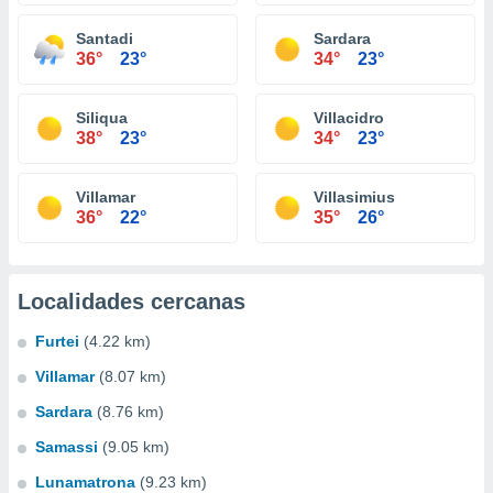
Santadi
Sardara
36°
23°
34°
23°
Siliqua
Villacidro
38°
23°
34°
23°
Villamar
Villasimius
36°
22°
35°
26°
Localidades cercanas
Furtei
(4.22 km)
Villamar
(8.07 km)
Sardara
(8.76 km)
Samassi
(9.05 km)
Lunamatrona
(9.23 km)