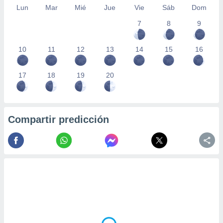
Lun
Mar
Mié
Jue
Vie
Sáb
Dom
7
8
9
10
11
12
13
14
15
16
17
18
19
20
Compartir predicción