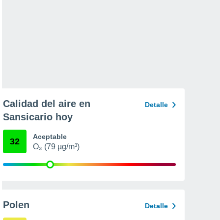
Calidad del aire en
Detalle
Sansicario hoy
Aceptable
32
O₃ (79 µg/m³)
Polen
Detalle