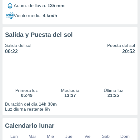
Acum. de lluvia:
135 mm
Viento medio:
4 km/h
Salida y Puesta del sol
Salida del sol
Puesta del sol
06:22
20:52
Primera luz
Mediodía
Última luz
05:49
13:37
21:25
Duración del día
14h 30m
Luz diurna restante
6h
Calendario lunar
Lun
Mar
Mié
Jue
Vie
Sáb
Dom