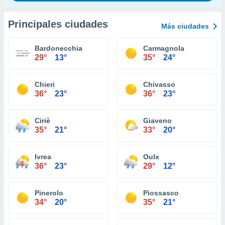
Principales ciudades
Más ciudades
Bardonecchia
Carmagnola
29°
13°
35°
24°
Chieri
Chivasso
36°
23°
36°
23°
Ciriè
Giaveno
35°
21°
33°
20°
Ivrea
Oulx
36°
23°
29°
12°
Pinerolo
Piossasco
34°
20°
35°
21°