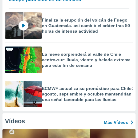
Finaliza la erupción del volcán de Fuego
en Guatemala: así cambió el cráter tras 50
horas de intensa actividad
La nieve sorprenderá al valle de Chile
centro-sur: lluvia, viento y helada extrema
para este fin de semana
ECMWF actualiza su pronóstico para Chile:
agosto, septiembre y octubre mantendrían
una señal favorable para las lluvias
Vídeos
Más Vídeos