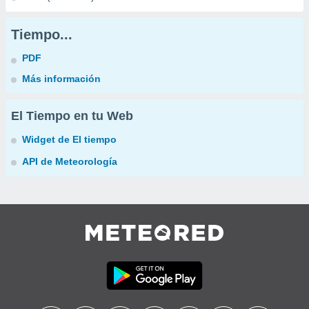
Tiempo...
PDF
Más información
El Tiempo en tu Web
Widget de El tiempo
API de Meteorología