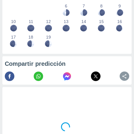
6
7
8
9
10
11
12
13
14
15
16
17
18
19
Compartir predicción