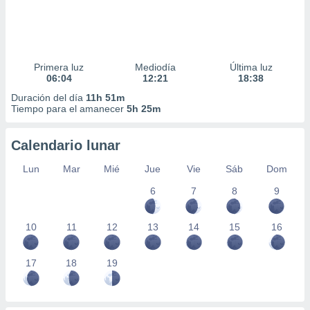
Primera luz
Mediodía
Última luz
06:04
12:21
18:38
Duración del día
11h 51m
Tiempo para el amanecer
5h 25m
Calendario lunar
Lun
Mar
Mié
Jue
Vie
Sáb
Dom
6
7
8
9
10
11
12
13
14
15
16
17
18
19