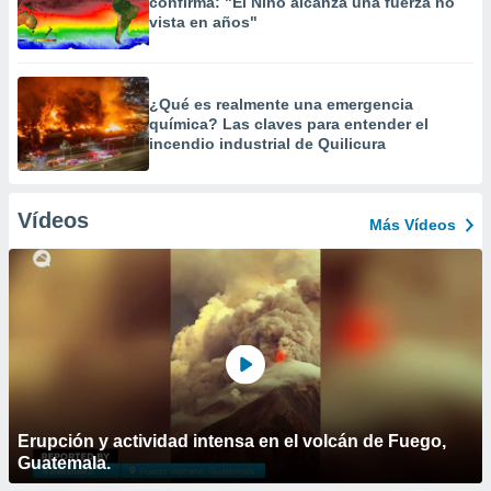
confirma: "El Niño alcanza una fuerza no
vista en años"
¿Qué es realmente una emergencia
química? Las claves para entender el
incendio industrial de Quilicura
Vídeos
Más Vídeos
Erupción y actividad intensa en el volcán de Fuego,
Guatemala.