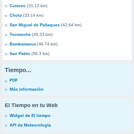
Cutervo
(31.13 km)
Chota
(33.14 km)
San Miguel de Pallaques
(42.64 km)
Tocmoche
(45.33 km)
Bambamarca
(46.74 km)
San Pablo
(56.3 km)
Tiempo...
PDF
Más información
El Tiempo en tu Web
Widget de El tiempo
API de Meteorología