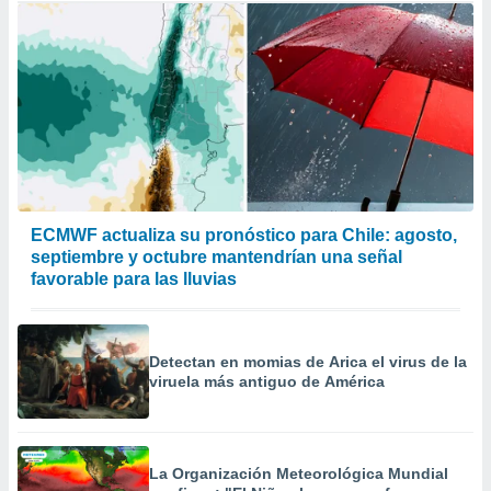
ECMWF actualiza su pronóstico para Chile: agosto,
septiembre y octubre mantendrían una señal
favorable para las lluvias
Detectan en momias de Arica el virus de la
viruela más antiguo de América
La Organización Meteorológica Mundial