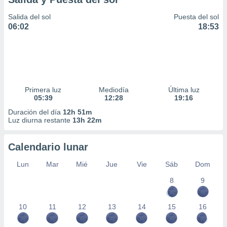
Salida del sol
Puesta del sol
06:02
18:53
Primera luz
Mediodía
Última luz
05:39
12:28
19:16
Duración del día
12h 51m
Luz diurna restante
13h 22m
Calendario lunar
Lun
Mar
Mié
Jue
Vie
Sáb
Dom
8
9
10
11
12
13
14
15
16