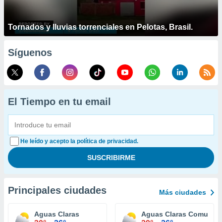
Tornados y lluvias torrenciales en Pelotas, Brasil.
Síguenos
El Tiempo en tu email
He leído y acepto la política de privacidad.
Principales ciudades
Más ciudades
Aguas Claras
Aguas Claras Comunid