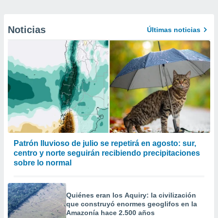
Noticias
Últimas noticias
Patrón lluvioso de julio se repetirá en agosto: sur,
centro y norte seguirán recibiendo precipitaciones
sobre lo normal
Quiénes eran los Aquiry: la civilización
que construyó enormes geoglifos en la
Amazonía hace 2.500 años