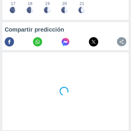
17
18
19
20
21
Compartir predicción