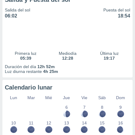
Salida del sol
Puesta del sol
06:02
18:54
Primera luz
Mediodía
Última luz
05:39
12:28
19:17
Duración del día
12h 52m
Luz diurna restante
4h 25m
Calendario lunar
Lun
Mar
Mié
Jue
Vie
Sáb
Dom
6
7
8
9
10
11
12
13
14
15
16