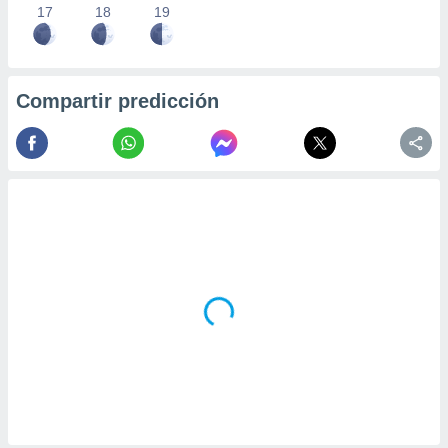
17
18
19
Compartir predicción