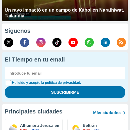
Un rayo impactó en un campo de fútbol en Narathiwat,
Tailandia.
Síguenos
El Tiempo en tu email
He leído y acepto la política de privacidad.
Principales ciudades
Más ciudades
Alhambra Jerusalem
Beltrán