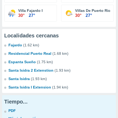
Villa Fajardo I
Villas De Puerto Rico
30°
27°
30°
27°
Localidades cercanas
Fajardo
(1.62 km)
Residencial Puerto Real
(1.68 km)
Espanta Sueño
(1.75 km)
Santa Isidra 2 Extenstion
(1.93 km)
Santa Isidra
(1.93 km)
Santa Isidra I Extension
(1.94 km)
Tiempo...
PDF