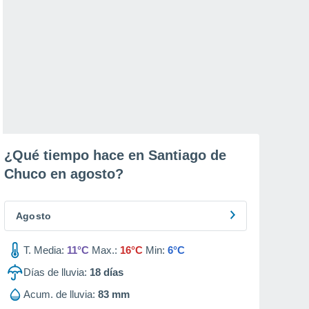
¿Qué tiempo hace en Santiago de
Chuco en
agosto
?
Agosto
T. Media:
11°C
Max.:
16°C
Min:
6°C
Días de lluvia:
18
días
Acum. de lluvia:
83 mm