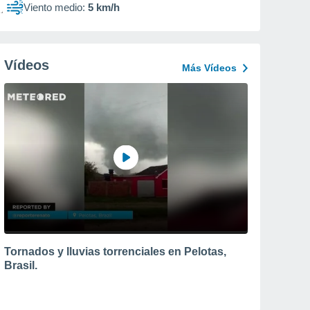
Viento medio:
5 km/h
Vídeos
Más Vídeos
Tornados y lluvias torrenciales en Pelotas,
Brasil.