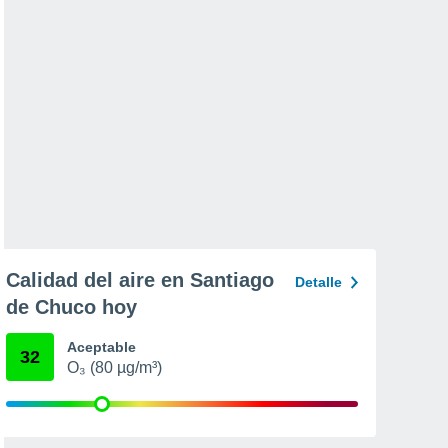
Calidad del aire en Santiago
Detalle
de Chuco hoy
Aceptable
32
O₃ (80 µg/m³)