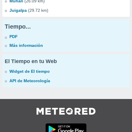
Muhan
(26.09 km)
Juigalpa
(29.72 km)
Tiempo...
PDF
Más información
El Tiempo en tu Web
Widget de El tiempo
API de Meteorología