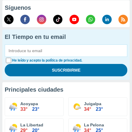
Síguenos
El Tiempo en tu email
He leído y acepto la política de privacidad.
Principales ciudades
Acoyapa
Juigalpa
33°
23°
34°
23°
La Libertad
La Pelona
29°
20°
34°
25°