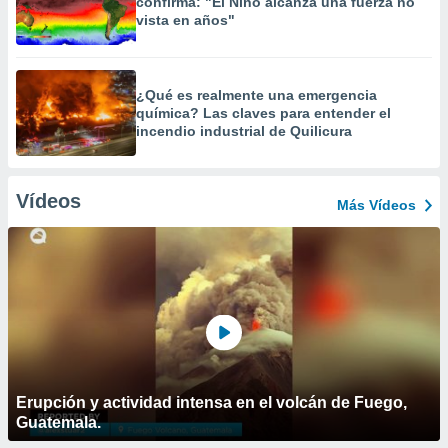
confirma: "El Niño alcanza una fuerza no
vista en años"
¿Qué es realmente una emergencia
química? Las claves para entender el
incendio industrial de Quilicura
Vídeos
Más Vídeos
Erupción y actividad intensa en el volcán de Fuego,
Guatemala.