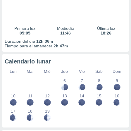
Primera luz
Mediodía
Última luz
05:05
11:46
18:26
Duración del día
12h 36m
Tiempo para el amanecer
2h 47m
Calendario lunar
Lun
Mar
Mié
Jue
Vie
Sáb
Dom
6
7
8
9
10
11
12
13
14
15
16
17
18
19