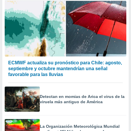
ECMWF actualiza su pronóstico para Chile: agosto,
septiembre y octubre mantendrían una señal
favorable para las lluvias
Detectan en momias de Arica el virus de la
viruela más antiguo de América
La Organización Meteorológica Mundial