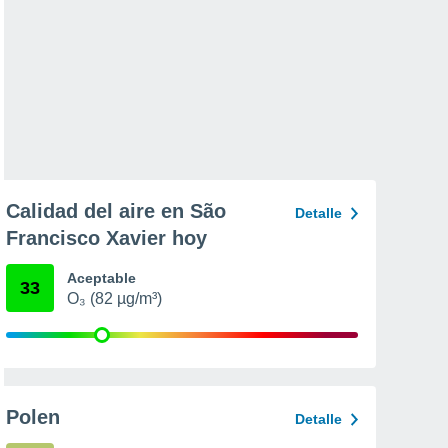
Calidad del aire en São
Detalle
Francisco Xavier hoy
Aceptable
33
O₃ (82 µg/m³)
Polen
Detalle