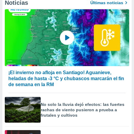
Noticias
Últimas noticias
¡El invierno no afloja en Santiago! Aguanieve,
heladas de hasta -3 °C y chubascos marcarán el fin
de semana en la RM
No solo la lluvia dejó efectos: las fuertes
rachas de viento pusieron a prueba a
frutales y cultivos