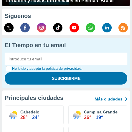
Tornados y lluvias torrenciales en Pelotas, Brasil.
Síguenos
El Tiempo en tu email
He leído y acepto la política de privacidad.
Principales ciudades
Más ciudades
Cabedelo
Campina Grande
28°
24°
26°
19°