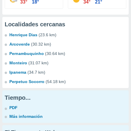
33°
18°
34°
21°
Localidades cercanas
Henrique Dias
(23.6 km)
Arcoverde
(30.32 km)
Pernambuquinho
(30.64 km)
Monteiro
(31.07 km)
Ipanema
(34.7 km)
Perpetuo Socorro
(54.18 km)
Tiempo...
PDF
Más información