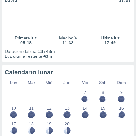
05:40
17:27
Primera luz
Mediodía
Última luz
05:18
11:33
17:49
Duración del día
11h 48m
Luz diurna restante
43m
Calendario lunar
Lun
Mar
Mié
Jue
Vie
Sáb
Dom
7
8
9
10
11
12
13
14
15
16
17
18
19
20