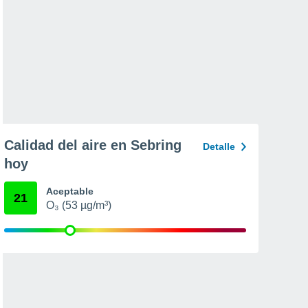
Calidad del aire en Sebring
Detalle
hoy
Aceptable
21
O₃ (53 µg/m³)