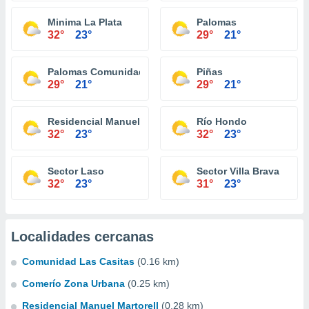
Minima La Plata
Palomas
32°
23°
29°
21°
Palomas Comunidad
Piñas
29°
21°
29°
21°
Residencial Manuel Martorell
Río Hondo
32°
23°
32°
23°
Sector Laso
Sector Villa Brava
32°
23°
31°
23°
Localidades cercanas
Comunidad Las Casitas
(0.16 km)
Comerío Zona Urbana
(0.25 km)
Residencial Manuel Martorell
(0.28 km)