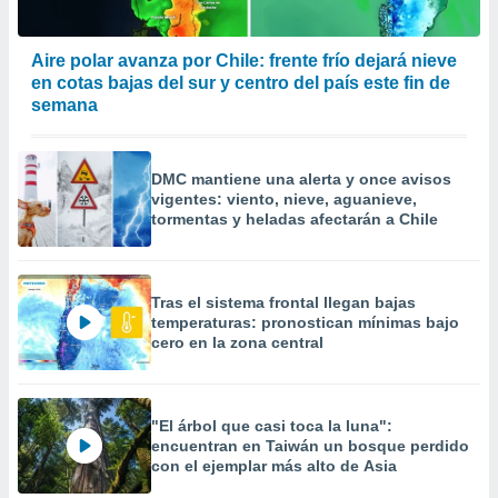
Aire polar avanza por Chile: frente frío dejará nieve
en cotas bajas del sur y centro del país este fin de
semana
DMC mantiene una alerta y once avisos
vigentes: viento, nieve, aguanieve,
tormentas y heladas afectarán a Chile
Tras el sistema frontal llegan bajas
temperaturas: pronostican mínimas bajo
cero en la zona central
"El árbol que casi toca la luna":
encuentran en Taiwán un bosque perdido
con el ejemplar más alto de Asia