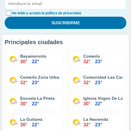
He leído y acepto la política de privacidad.
Principales ciudades
Bayamoncito
Comerío
30°
22°
32°
23°
Comerío Zona Urbana
Comunidad Las Casitas
32°
23°
32°
23°
Escuela La Prieta
Iglesia Virgen De La Pr
30°
22°
30°
22°
La Guitarra
La Hacienda
30°
22°
32°
23°