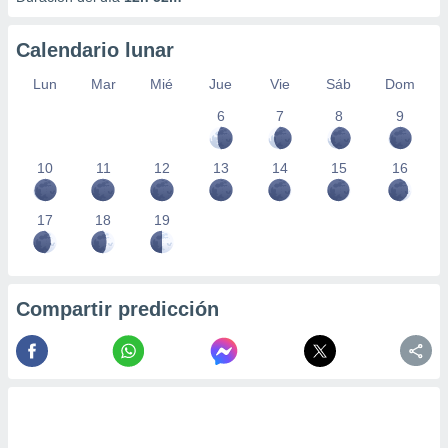
Calendario lunar
Lun
Mar
Mié
Jue
Vie
Sáb
Dom
6
7
8
9
10
11
12
13
14
15
16
17
18
19
Compartir predicción