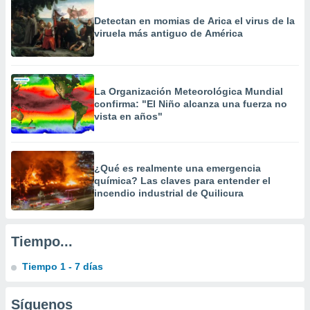
precisa e
Detectan en momias de Arica el virus de la
ión mediante
viruela más antiguo de América
, publicidad
dos,
 publicidad
La Organización Meteorológica Mundial
,
confirma: "El Niño alcanza una fuerza no
ón de
vista en años"
 desarrollo
s.
tros 1199
¿Qué es realmente una emergencia
ios
química? Las claves para entender el
incendio industrial de Quilicura
Tiempo...
Tiempo 1 - 7 días
Síguenos