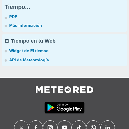
Tiempo...
PDF
Más información
El Tiempo en tu Web
Widget de El tiempo
API de Meteorología