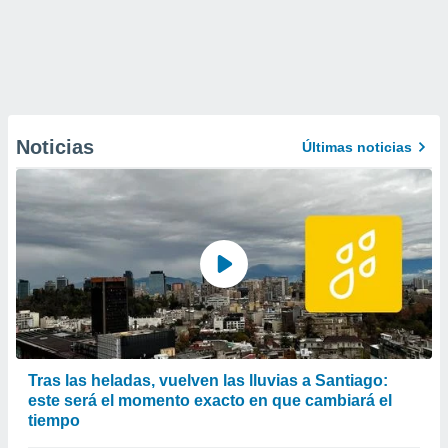
Noticias
Últimas noticias
Tras las heladas, vuelven las lluvias a Santiago:
este será el momento exacto en que cambiará el
tiempo