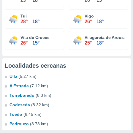
23°
18°
26°
15°
Tui
Vigo
28°
18°
26°
18°
Vila de Cruces
Vilagarcía de Arousa
26°
15°
25°
18°
Localidades cercanas
Ulla
(5.27 km)
A Estrada
(7.12 km)
Torreboredo
(8.3 km)
Codeseda
(8.32 km)
Toedo
(8.45 km)
Pedrouzo
(8.78 km)