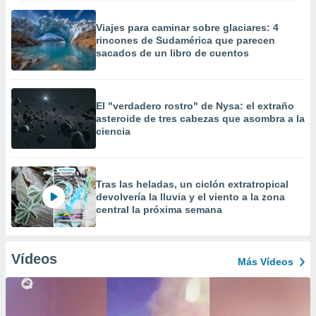
Viajes para caminar sobre glaciares: 4
rincones de Sudamérica que parecen
sacados de un libro de cuentos
El "verdadero rostro" de Nysa: el extraño
asteroide de tres cabezas que asombra a la
ciencia
Tras las heladas, un ciclón extratropical
devolvería la lluvia y el viento a la zona
central la próxima semana
Vídeos
Más Vídeos