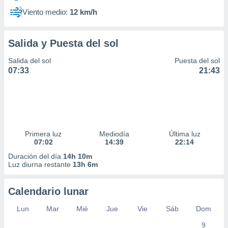
Viento medio:
12 km/h
Salida y Puesta del sol
Salida del sol
Puesta del sol
07:33
21:43
Primera luz
Mediodía
Última luz
07:02
14:39
22:14
Duración del día
14h 10m
Luz diurna restante
13h 6m
Calendario lunar
Lun
Mar
Mié
Jue
Vie
Sáb
Dom
9