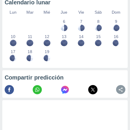
Calendario lunar
Lun
Mar
Mié
Jue
Vie
Sáb
Dom
6
7
8
9
10
11
12
13
14
15
16
17
18
19
Compartir predicción