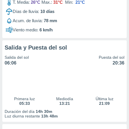
T. Media:
26°C
Max.:
31°C
Min:
21°C
Días de lluvia:
10
días
Acum. de lluvia:
78 mm
Viento medio:
6 km/h
Salida y Puesta del sol
Salida del sol
Puesta del sol
06:06
20:36
Primera luz
Mediodía
Última luz
05:33
13:21
21:09
Duración del día
14h 30m
Luz diurna restante
13h 48m