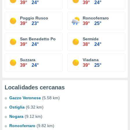
39°
24°
39°
24°
Poggio Rusco
Roncoferraro
39°
23°
39°
25°
San Benedetto Po
Sermide
39°
24°
38°
24°
Suzzara
Viadana
39°
24°
39°
25°
Localidades cercanas
Gazzo Veronese
(5.58 km)
Ostiglia
(6.32 km)
Nogara
(9.12 km)
Roncoferraro
(9.82 km)