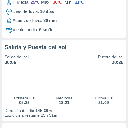
T. Media:
25°C
Max.:
30°C
Min:
21°C
Días de lluvia:
10
días
Acum. de lluvia:
80 mm
Viento medio:
6 km/h
Salida y Puesta del sol
Salida del sol
Puesta del sol
06:06
20:36
Primera luz
Mediodía
Última luz
05:33
13:21
21:09
Duración del día
14h 30m
Luz diurna restante
13h 31m