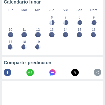
Calendario lunar
Lun
Mar
Mié
Jue
Vie
Sáb
Dom
6
7
8
9
10
11
12
13
14
15
16
17
18
19
Compartir predicción