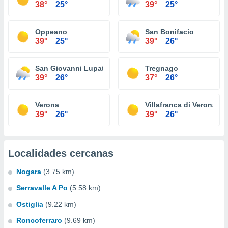
38°
25°
39°
25°
Oppeano
San Bonifacio
39°
25°
39°
26°
San Giovanni Lupatoto
Tregnago
39°
26°
37°
26°
Verona
Villafranca di Verona
39°
26°
39°
26°
Localidades cercanas
Nogara
(3.75 km)
Serravalle A Po
(5.58 km)
Ostiglia
(9.22 km)
Roncoferraro
(9.69 km)