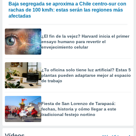
Baja segregada se aproxima a Chile centro-sur con
rachas de 100 km/h: estas serán las regiones más
afectadas
¿El fin de la vejez? Harvard inicia el primer
ensayo humano para revertir el
envejecimiento celular
¿Tu oficina solo tiene luz artificial? Estas 5
plantas pueden adaptarse mejor al espacio
de trabajo
Fiesta de San Lorenzo de Tarapacá:
fechas, historia y cómo llegar a este
tradicional festejo nortino
Vídeos