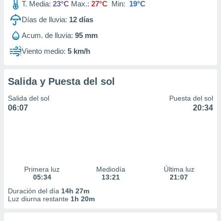
T. Media:
23°C
Max.:
27°C
Min:
19°C
Días de lluvia:
12
días
Acum. de lluvia:
95 mm
Viento medio:
5 km/h
Salida y Puesta del sol
Salida del sol
Puesta del sol
06:07
20:34
Primera luz
Mediodía
Última luz
05:34
13:21
21:07
Duración del día
14h 27m
Luz diurna restante
1h 20m