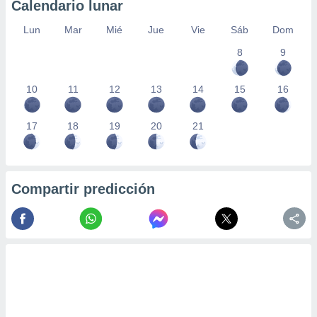
Calendario lunar
Lun
Mar
Mié
Jue
Vie
Sáb
Dom
8
9
10
11
12
13
14
15
16
17
18
19
20
21
Compartir predicción