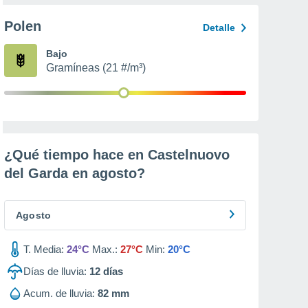
Polen
Detalle
Bajo
Gramíneas (21 #/m³)
¿Qué tiempo hace en Castelnuovo
del Garda en
agosto
?
Agosto
T. Media:
24°C
Max.:
27°C
Min:
20°C
Días de lluvia:
12
días
Acum. de lluvia:
82 mm