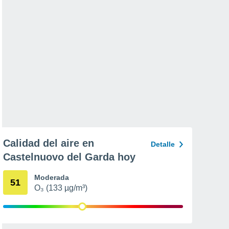
Calidad del aire en
Detalle
Castelnuovo del Garda hoy
Moderada
51
O₃ (133 µg/m³)