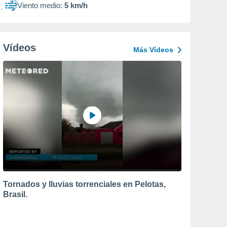
Viento medio:
5 km/h
Vídeos
Más Vídeos
Tornados y lluvias torrenciales en Pelotas,
Brasil.