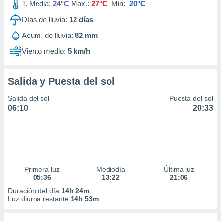
T. Media:
24°C
Max.:
27°C
Min:
20°C
Días de lluvia:
12
días
Acum. de lluvia:
82 mm
Viento medio:
5 km/h
Salida y Puesta del sol
Salida del sol
Puesta del sol
06:10
20:33
Primera luz
Mediodía
Última luz
05:36
13:22
21:06
Duración del día
14h 24m
Luz diurna restante
14h 53m