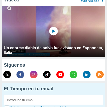
Más Vídeos
Un enorme diablo de polvo fue avistado en Zapponeta,
Italia
Síguenos
El Tiempo en tu email