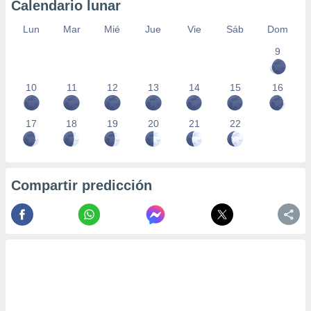
Calendario lunar
Lun
Mar
Mié
Jue
Vie
Sáb
Dom
9
10
11
12
13
14
15
16
17
18
19
20
21
22
Compartir predicción