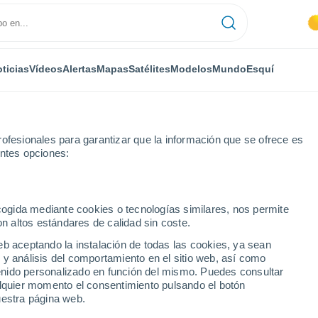
ticias
Vídeos
Alertas
Mapas
Satélites
Modelos
Mundo
Esquí
ofesionales para garantizar que la información que se ofrece es
entes opciones:
Servon
ecogida mediante cookies o tecnologías similares, nos permite
on altos estándares de calidad sin coste.
eb aceptando la instalación de todas las cookies, ya sean
 y análisis del comportamiento en el sitio web, así como
...
ntenido personalizado en función del mismo. Puedes consultar
alquier momento el consentimiento pulsando el botón
Por hora
uestra página web.
Cielos despejados en las
próximas horas