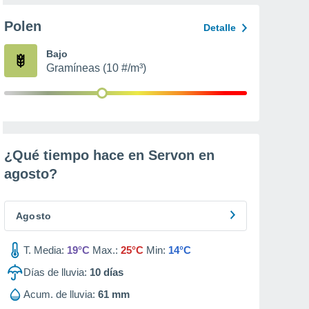
Polen
Detalle
Bajo
Gramíneas (10 #/m³)
¿Qué tiempo hace en Servon en
agosto
?
Agosto
T. Media:
19°C
Max.:
25°C
Min:
14°C
Días de lluvia:
10
días
Acum. de lluvia:
61 mm