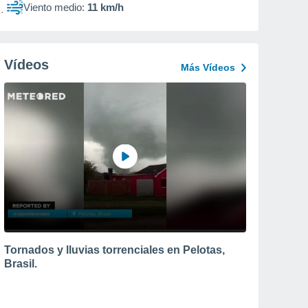
Viento medio:
11 km/h
Vídeos
Más Vídeos
Tornados y lluvias torrenciales en Pelotas,
Brasil.