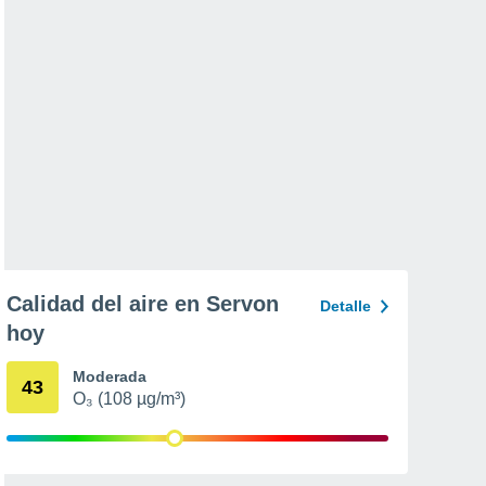
Calidad del aire en Servon
Detalle
hoy
Moderada
43
O₃ (108 µg/m³)