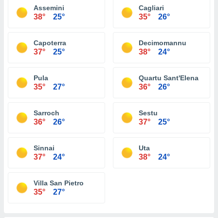
Assemini
Cagliari
38°
25°
35°
26°
Capoterra
Decimomannu
37°
25°
38°
24°
Pula
Quartu Sant'Elena
35°
27°
36°
26°
Sarroch
Sestu
36°
26°
37°
25°
Sinnai
Uta
37°
24°
38°
24°
Villa San Pietro
35°
27°