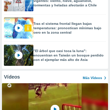
vigentes: viento, nieve, aguanieve,
tormentas y heladas afectarán a Chile
Tras el sistema frontal llegan bajas
temperaturas: pronostican mínimas bajo
cero en la zona central
"El árbol que casi toca la luna":
encuentran en Taiwán un bosque perdido
con el ejemplar más alto de Asia
Vídeos
Más Vídeos