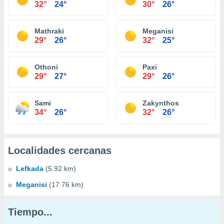
32°
24°
30°
26°
Mathraki
Meganisi
29°
26°
32°
25°
Othoni
Paxi
29°
27°
29°
26°
Sami
Zakynthos
34°
26°
32°
26°
Localidades cercanas
Lefkada
(5.92 km)
Meganisi
(17.76 km)
Tiempo...