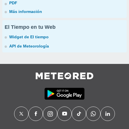
PDF
Más información
El Tiempo en tu Web
Widget de El tiempo
API de Meteorología