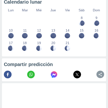
Calendario lunar
Lun
Mar
Mié
Jue
Vie
Sáb
Dom
8
9
10
11
12
13
14
15
16
17
18
19
20
21
Compartir predicción