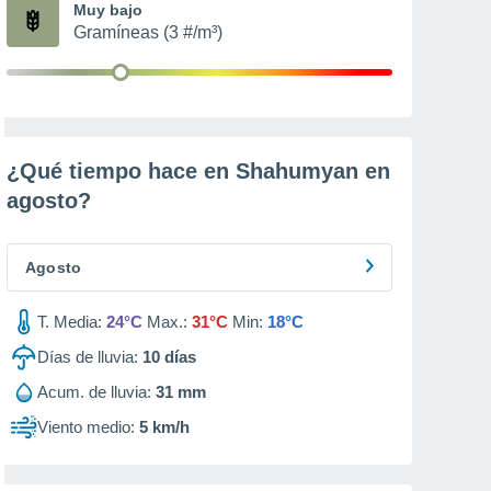
Muy bajo
Gramíneas (3 #/m³)
¿Qué tiempo hace en Shahumyan en
agosto
?
Agosto
T. Media:
24°C
Max.:
31°C
Min:
18°C
Días de lluvia:
10
días
Acum. de lluvia:
31 mm
Viento medio:
5 km/h