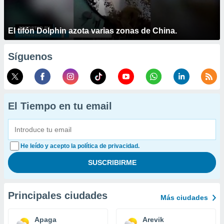
El tifón Dolphin azota varias zonas de China.
Síguenos
El Tiempo en tu email
He leído y acepto la política de privacidad.
Principales ciudades
Más ciudades
Apaga
Arevik