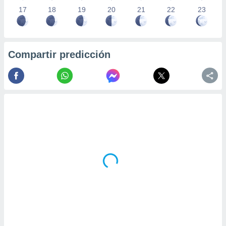
17
18
19
20
21
22
23
Compartir predicción