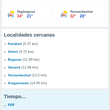
Yeghegnut
Yervandashat
34°
21°
32°
20°
Localidades cercanas
Karakert
(5.37 km)
Arteni
(9.72 km)
Bagaran
(11.89 km)
Vanand
(12.86 km)
Yervandashat
(13.2 km)
Aragatsavan
(14.95 km)
Tiempo...
PDF