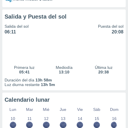
Salida y Puesta del sol
Salida del sol
Puesta del sol
06:11
20:08
Primera luz
Mediodía
Última luz
05:41
13:10
20:38
Duración del día
13h 58m
Luz diurna restante
13h 5m
Calendario lunar
Lun
Mar
Mié
Jue
Vie
Sáb
Dom
10
11
12
13
14
15
16