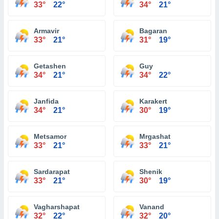
33°
22°
34°
21°
Armavir
Bagaran
33°
21°
31°
19°
Getashen
Guy
34°
21°
34°
22°
Janfida
Karakert
34°
21°
30°
19°
Metsamor
Mrgashat
33°
21°
33°
21°
Sardarapat
Shenik
33°
21°
30°
19°
Vagharshapat
Vanand
32°
22°
32°
20°