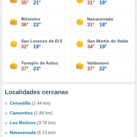
35°
21°
31°
19°
Móstoles
Navacerrada
36°
22°
31°
18°
San Lorenzo de El Escorial
San Martín de Valdeigle
32°
19°
34°
19°
Torrejón de Ardoz
Valdemoro
37°
23°
37°
22°
Localidades cercanas
Cercedilla
(1.44 km)
Camorritos
(1.84 km)
Los Molinos
(3.78 km)
Navacerrada
(5.13 km)