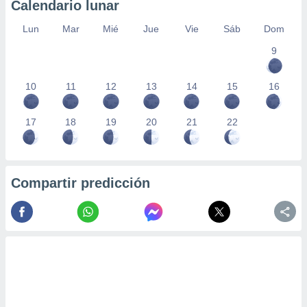
Calendario lunar
Lun
Mar
Mié
Jue
Vie
Sáb
Dom
9
10
11
12
13
14
15
16
17
18
19
20
21
22
Compartir predicción