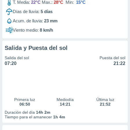
T. Media:
22°C
Max.:
28°C
Min:
15°C
Días de lluvia:
5
días
Acum. de lluvia:
23 mm
Viento medio:
8 km/h
Salida y Puesta del sol
Salida del sol
Puesta del sol
07:20
21:22
Primera luz
Mediodía
Última luz
06:50
14:21
21:52
Duración del día
14h 2m
Tiempo para el amanecer
1h 4m