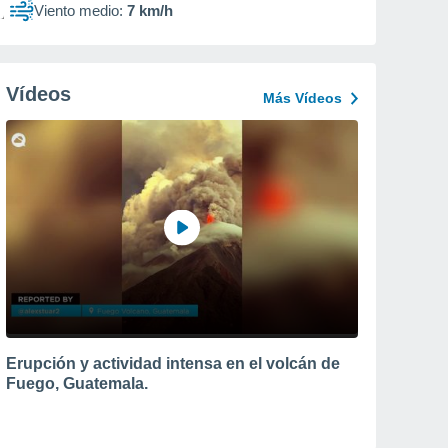
Viento medio:
7 km/h
Vídeos
Más Vídeos
Erupción y actividad intensa en el volcán de
Fuego, Guatemala.