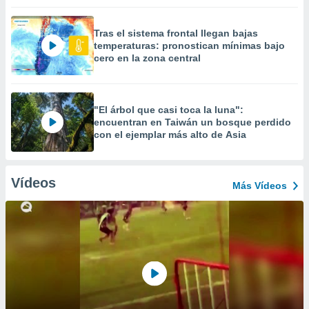
Tras el sistema frontal llegan bajas
temperaturas: pronostican mínimas bajo
cero en la zona central
"El árbol que casi toca la luna":
encuentran en Taiwán un bosque perdido
con el ejemplar más alto de Asia
Vídeos
Más Vídeos