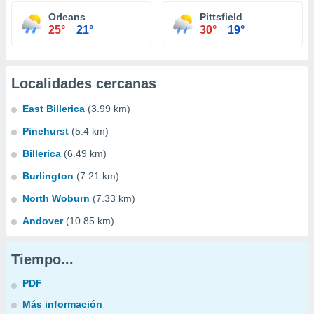
Orleans
Pittsfield
25°
21°
30°
19°
Localidades cercanas
East Billerica
(3.99 km)
Pinehurst
(5.4 km)
Billerica
(6.49 km)
Burlington
(7.21 km)
North Woburn
(7.33 km)
Andover
(10.85 km)
Tiempo...
PDF
Más información