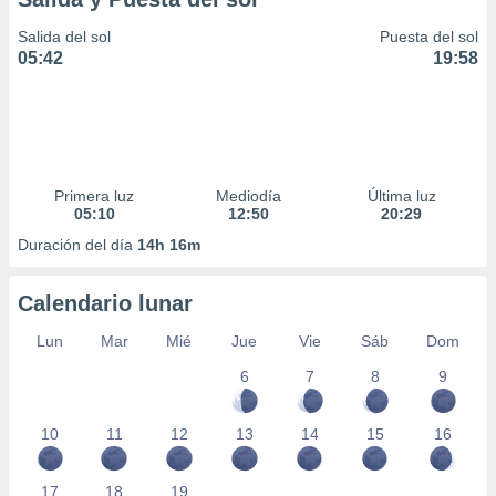
Salida del sol
Puesta del sol
05:42
19:58
Primera luz
Mediodía
Última luz
05:10
12:50
20:29
Duración del día
14h 16m
Calendario lunar
Lun
Mar
Mié
Jue
Vie
Sáb
Dom
6
7
8
9
10
11
12
13
14
15
16
17
18
19