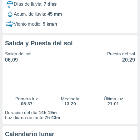
Días de lluvia:
7
días
Acum. de lluvia:
45 mm
Viento medio:
9 km/h
Salida y Puesta del sol
Salida del sol
Puesta del sol
06:09
20:29
Primera luz
Mediodía
Última luz
05:37
13:20
21:01
Duración del día
14h 19m
Luz diurna restante
7h 43m
Calendario lunar