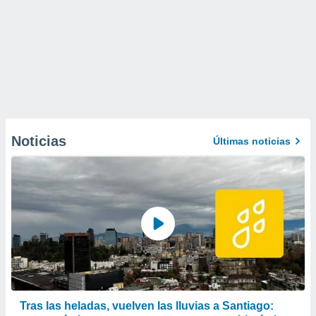
Noticias
Últimas noticias
Tras las heladas, vuelven las lluvias a Santiago: