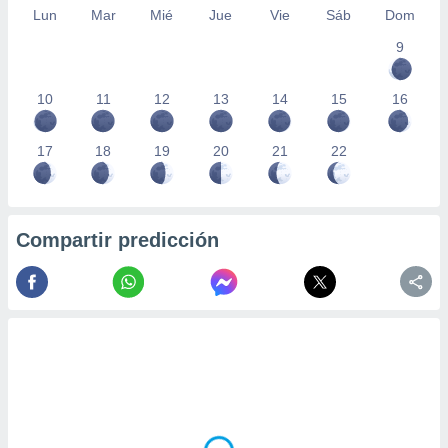
Lun
Mar
Mié
Jue
Vie
Sáb
Dom
9
10
11
12
13
14
15
16
17
18
19
20
21
22
Compartir predicción