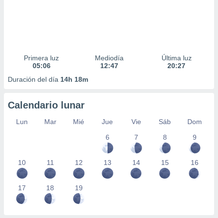
Primera luz
Mediodía
Última luz
05:06
12:47
20:27
Duración del día
14h 18m
Calendario lunar
Lun
Mar
Mié
Jue
Vie
Sáb
Dom
6
7
8
9
10
11
12
13
14
15
16
17
18
19