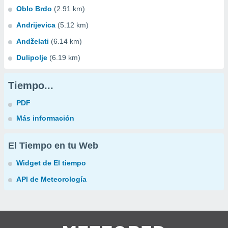
Oblo Brdo
(2.91 km)
Andrijevica
(5.12 km)
Andželati
(6.14 km)
Dulipolje
(6.19 km)
Tiempo...
PDF
Más información
El Tiempo en tu Web
Widget de El tiempo
API de Meteorología