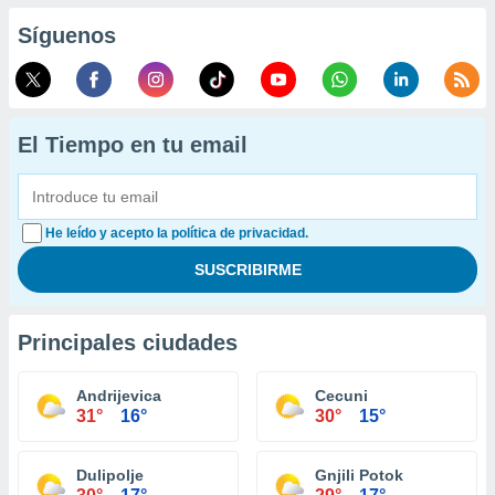
Síguenos
El Tiempo en tu email
He leído y acepto la política de privacidad.
Principales ciudades
Andrijevica
Cecuni
31°
16°
30°
15°
Dulipolje
Gnjili Potok