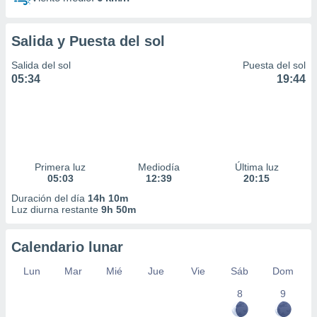
Salida y Puesta del sol
Salida del sol
Puesta del sol
05:34
19:44
Primera luz
Mediodía
Última luz
05:03
12:39
20:15
Duración del día
14h 10m
Luz diurna restante
9h 50m
Calendario lunar
Lun
Mar
Mié
Jue
Vie
Sáb
Dom
8
9