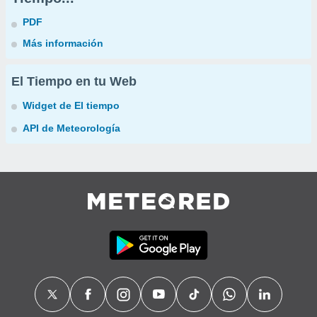
PDF
Más información
El Tiempo en tu Web
Widget de El tiempo
API de Meteorología