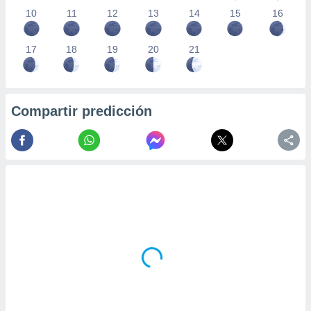
10
11
12
13
14
15
16
17
18
19
20
21
Compartir predicción