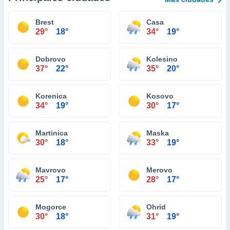
Brest
Casa
29°
18°
34°
19°
Dobrovo
Kolesino
37°
22°
35°
20°
Korenica
Kosovo
34°
19°
30°
17°
Martinica
Maska
30°
18°
33°
19°
Mavrovo
Merovo
25°
17°
28°
17°
Mogorce
Ohrid
30°
18°
31°
19°