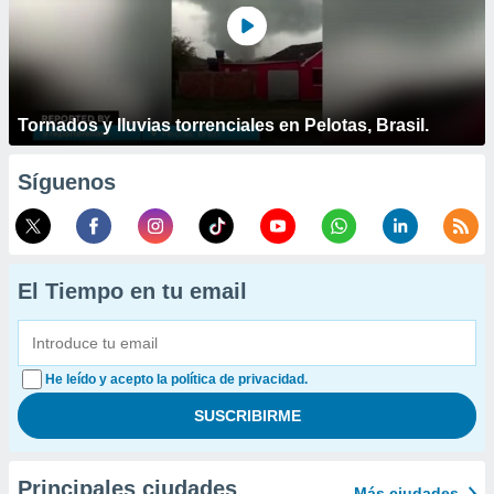
Tornados y lluvias torrenciales en Pelotas, Brasil.
Síguenos
El Tiempo en tu email
He leído y acepto la política de privacidad.
Principales ciudades
Más ciudades