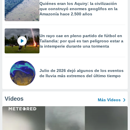
Quiénes eran los Aquiry: la civilización
que construyó enormes geoglifos en la
Amazonía hace 2.500 años
Un rayo cae en pleno partido de fútbol en
Tailandia: por qué es tan peligroso estar a
la intemperie durante una tormenta
Julio de 2026 dejó algunos de los eventos
de lluvia más extremos del último tiempo
Vídeos
Más Vídeos