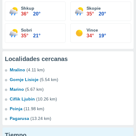
Shkup
Skopie
36°
20°
35°
20°
Sobri
Vince
35°
21°
34°
19°
Localidades cercanas
Mralino
(4.11 km)
Gornje Lisicje
(5.54 km)
Marino
(5.67 km)
Ciflik Ljubin
(10.26 km)
Pcinja
(11.98 km)
Pagarusa
(13.24 km)
Tiempo...