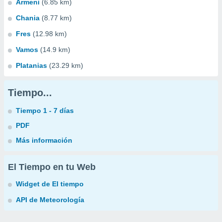
Armeni
(6.85 km)
Chania
(8.77 km)
Fres
(12.98 km)
Vamos
(14.9 km)
Platanias
(23.29 km)
Tiempo...
Tiempo 1 - 7 días
PDF
Más información
El Tiempo en tu Web
Widget de El tiempo
API de Meteorología