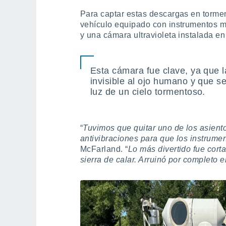
Para captar estas descargas en tormen
vehículo equipado con instrumentos m
y una cámara ultravioleta instalada en
Esta cámara fue clave, ya que 
invisible al ojo humano y que s
luz de un cielo tormentoso.
“
Tuvimos que quitar uno de los asient
antivibraciones para que los instrume
McFarland. “
Lo más divertido fue cort
sierra de calar. Arruinó por completo e