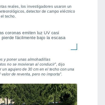
tas reales, los investigadores usaron un
eteorológicos, detector de campo eléctrico
 el techo.
las coronas emiten luz UV casi
e pierde fácilmente bajo la escasa
os y poner unas almohadillas
ntos no se movieran al conducir
”, dijo
ar un agujero de 30 cm en el techo con una
l valor de reventa, pero no importa
”.