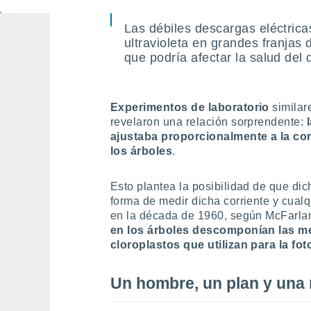
Las débiles descargas eléctric
ultravioleta en grandes franjas
que podría afectar la salud del 
Experimentos de laboratorio
similar
revelaron una relación sorprendente:
ajustaba proporcionalmente a la cor
los árboles
.
Esto plantea la posibilidad de que di
forma de medir dicha corriente y cual
en la década de 1960, según McFarla
en los árboles descomponían las me
cloroplastos que utilizan para la fot
Un hombre, un plan y una 