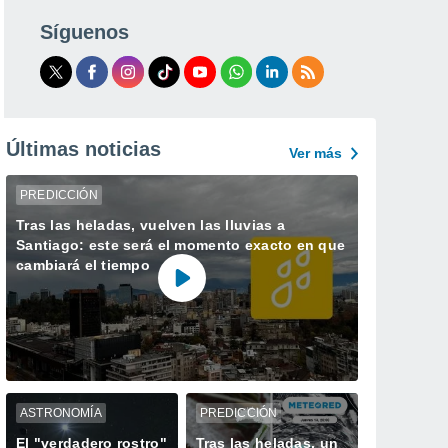
Síguenos
Últimas noticias
Ver más
PREDICCIÓN
Tras las heladas, vuelven las lluvias a
Santiago: este será el momento exacto en que
cambiará el tiempo
ASTRONOMÍA
PREDICCIÓN
El "verdadero rostro"
Tras las heladas, un