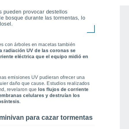
as pueden provocar destellos
 de bosque durante las tormentas, lo
dosel.
es con árboles en macetas también
la radiación UV de las coronas se
riente eléctrica que el equipo midió en
chas emisiones UV pudieran ofrecer una
quier daño que cause. Estudios realizados
nd, revelaron que
los flujos de corriente
mbranas celulares y destruían los
osíntesis
.
minivan para cazar tormentas