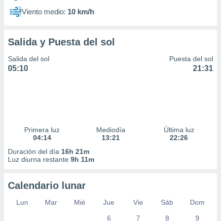
Viento medio:
10 km/h
Salida y Puesta del sol
Salida del sol
Puesta del sol
05:10
21:31
Primera luz
Mediodía
Última luz
04:14
13:21
22:26
Duración del día
16h 21m
Luz diurna restante
9h 11m
Calendario lunar
Lun
Mar
Mié
Jue
Vie
Sáb
Dom
6
7
8
9