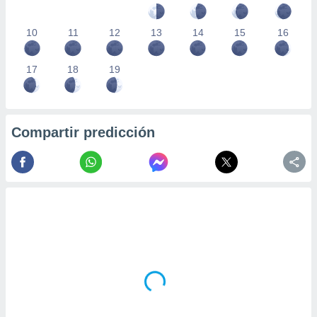
10
11
12
13
14
15
16
17
18
19
Compartir predicción