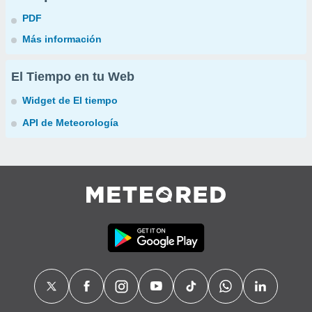
PDF
Más información
El Tiempo en tu Web
Widget de El tiempo
API de Meteorología