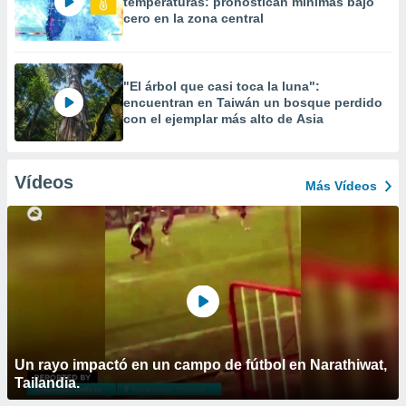
temperaturas: pronostican mínimas bajo
cero en la zona central
"El árbol que casi toca la luna":
encuentran en Taiwán un bosque perdido
con el ejemplar más alto de Asia
Vídeos
Más Vídeos
Un rayo impactó en un campo de fútbol en Narathiwat,
Tailandia.