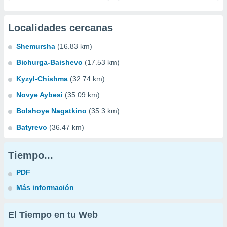
Localidades cercanas
Shemursha
(16.83 km)
Bichurga-Baishevo
(17.53 km)
Kyzyl-Chishma
(32.74 km)
Novye Aybesi
(35.09 km)
Bolshoye Nagatkino
(35.3 km)
Batyrevo
(36.47 km)
Tiempo...
PDF
Más información
El Tiempo en tu Web