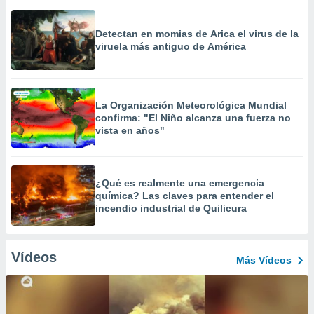
Detectan en momias de Arica el virus de la
viruela más antiguo de América
La Organización Meteorológica Mundial
confirma: "El Niño alcanza una fuerza no
vista en años"
¿Qué es realmente una emergencia
química? Las claves para entender el
incendio industrial de Quilicura
Vídeos
Más Vídeos