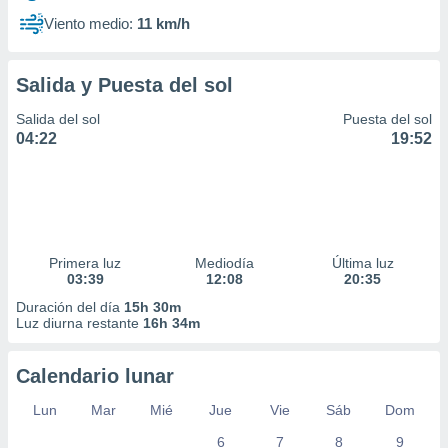
Viento medio:
11 km/h
Salida y Puesta del sol
Salida del sol
Puesta del sol
04:22
19:52
Primera luz
Mediodía
Última luz
03:39
12:08
20:35
Duración del día
15h 30m
Luz diurna restante
16h 34m
Calendario lunar
Lun
Mar
Mié
Jue
Vie
Sáb
Dom
6
7
8
9