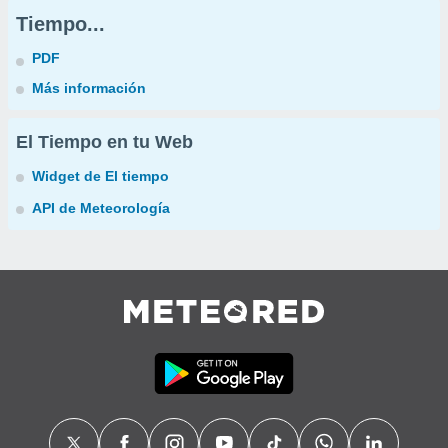
Tiempo...
PDF
Más información
El Tiempo en tu Web
Widget de El tiempo
API de Meteorología