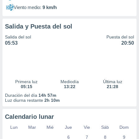
Viento medio:
9 km/h
Salida y Puesta del sol
Salida del sol
Puesta del sol
05:53
20:50
Primera luz
Mediodía
Última luz
05:15
13:22
21:28
Duración del día
14h 57m
Luz diurna restante
2h 10m
Calendario lunar
Lun
Mar
Mié
Jue
Vie
Sáb
Dom
6
7
8
9