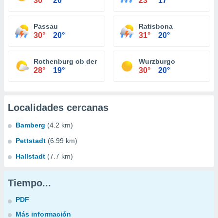
30°
20°
23°
17°
Passau
Ratisbona
30°
20°
31°
20°
Rothenburg ob der Tauber
Wurzburgo
28°
19°
30°
20°
Localidades cercanas
Bamberg
(4.2 km)
Pettstadt
(6.99 km)
Hallstadt
(7.7 km)
Tiempo...
PDF
Más información