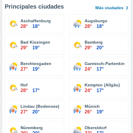
Principales ciudades
Más ciudades
Aschaffenburg
Augsburgo
28°
18°
28°
18°
Bad Kissingen
Bamberg
29°
19°
29°
20°
Berchtesgaden
Garmisch-Partenkirche
27°
19°
24°
17°
Hof
Kempten (Allgäu)
28°
17°
24°
17°
Lindau (Bodensee)
Múnich
27°
20°
26°
19°
Núremberg
Oberstdorf