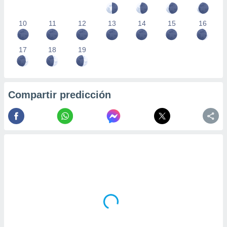
10
11
12
13
14
15
16
17
18
19
Compartir predicción