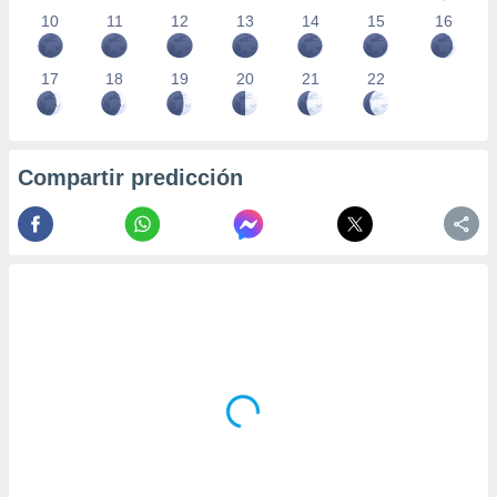
10
11
12
13
14
15
16
17
18
19
20
21
22
Compartir predicción