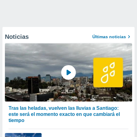
Noticias
Últimas noticias
Tras las heladas, vuelven las lluvias a Santiago:
este será el momento exacto en que cambiará el
tiempo