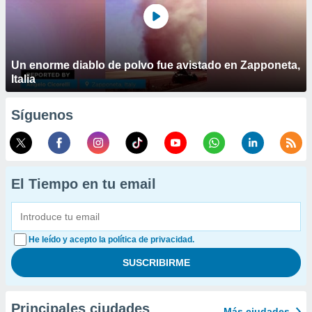
Un enorme diablo de polvo fue avistado en Zapponeta,
Italia
Síguenos
El Tiempo en tu email
He leído y acepto la política de privacidad.
Principales ciudades
Más ciudades