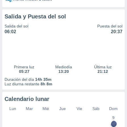
Salida y Puesta del sol
Salida del sol
Puesta del sol
06:02
20:37
Primera luz
Mediodía
Última luz
05:27
13:20
21:12
Duración del día
14h 35m
Luz diurna restante
8h 8m
Calendario lunar
Lun
Mar
Mié
Jue
Vie
Sáb
Dom
9