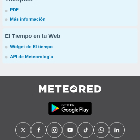
PDF
Más información
El Tiempo en tu Web
Widget de El tiempo
API de Meteorología