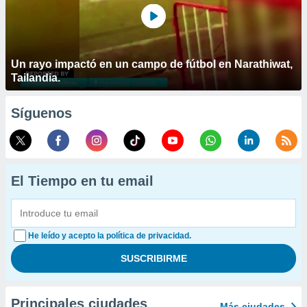
Un rayo impactó en un campo de fútbol en Narathiwat,
Tailandia.
Síguenos
El Tiempo en tu email
He leído y acepto la política de privacidad.
Principales ciudades
Más ciudades