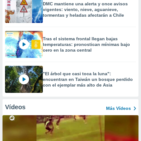
DMC mantiene una alerta y once avisos
vigentes: viento, nieve, aguanieve,
tormentas y heladas afectarán a Chile
Tras el sistema frontal llegan bajas
temperaturas: pronostican mínimas bajo
cero en la zona central
"El árbol que casi toca la luna":
encuentran en Taiwán un bosque perdido
con el ejemplar más alto de Asia
Vídeos
Más Vídeos