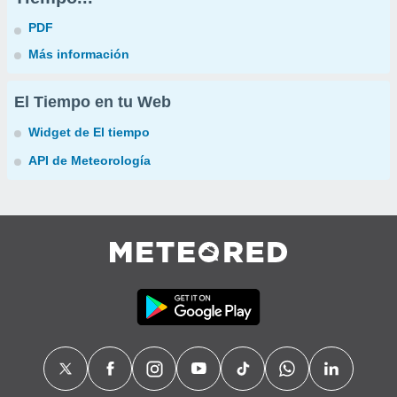
PDF
Más información
El Tiempo en tu Web
Widget de El tiempo
API de Meteorología