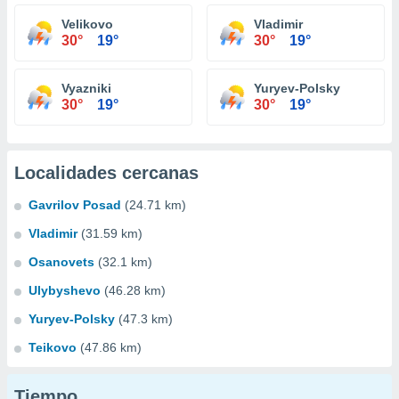
Velikovo
Vladimir
30°
19°
30°
19°
Vyazniki
Yuryev-Polsky
30°
19°
30°
19°
Localidades cercanas
Gavrilov Posad
(24.71 km)
Vladimir
(31.59 km)
Osanovets
(32.1 km)
Ulybyshevo
(46.28 km)
Yuryev-Polsky
(47.3 km)
Teikovo
(47.86 km)
Tiempo...