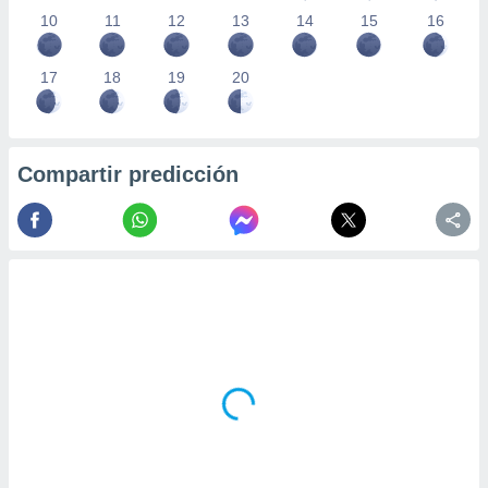
10
11
12
13
14
15
16
17
18
19
20
Compartir predicción