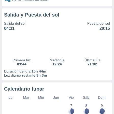
Salida y Puesta del sol
Salida del sol
Puesta del sol
04:31
20:15
Primera luz
Mediodía
Última luz
03:44
12:24
21:02
Duración del día
15h 44m
Luz diurna restante
9h 3m
Calendario lunar
Lun
Mar
Mié
Jue
Vie
Sáb
Dom
7
8
9