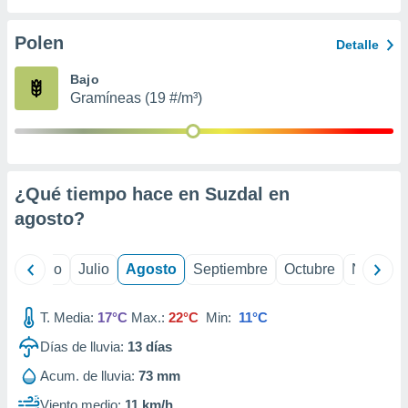
 seleccionar
o.
Polen
Detalle
calización
precisa e
Bajo
ión mediante
Gramíneas (19 #/m³)
, publicidad
dos,
 publicidad
,
¿Qué tiempo hace en Suzdal en
ón de
agosto
?
 desarrollo
s.
tros 1199
yo
Junio
Julio
Agosto
Septiembre
Octubre
Noviemb
ios
T. Media:
17°C
Max.:
22°C
Min:
11°C
Días de lluvia:
13
días
Acum. de lluvia:
73 mm
Viento medio:
11 km/h