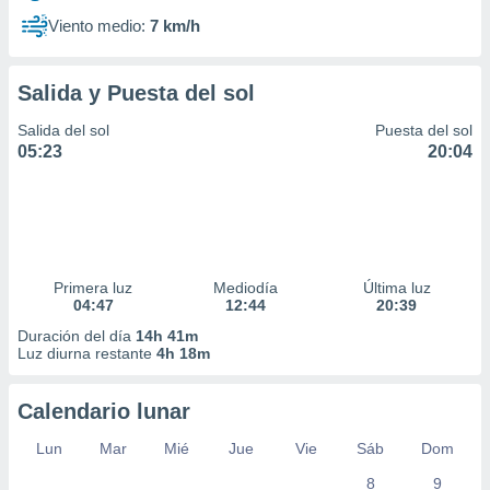
Viento medio:
7 km/h
Salida y Puesta del sol
Salida del sol
Puesta del sol
05:23
20:04
Primera luz
Mediodía
Última luz
04:47
12:44
20:39
Duración del día
14h 41m
Luz diurna restante
4h 18m
Calendario lunar
Lun
Mar
Mié
Jue
Vie
Sáb
Dom
8
9