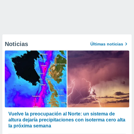
Noticias
Últimas noticias
Vuelve la preocupación al Norte: un sistema de
altura dejaría precipitaciones con isoterma cero alta
la próxima semana