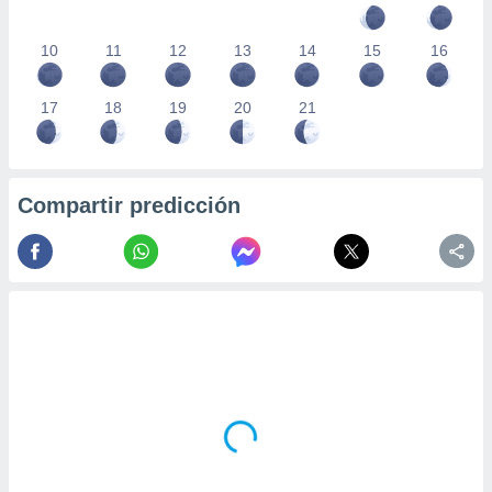
10
11
12
13
14
15
16
17
18
19
20
21
Compartir predicción