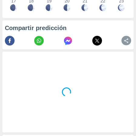
17
18
19
20
21
22
23
Compartir predicción