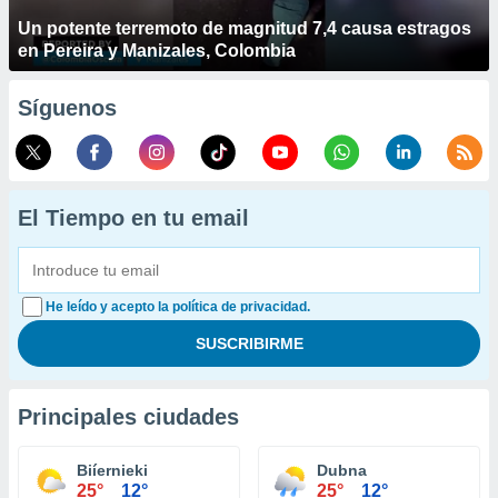
Un potente terremoto de magnitud 7,4 causa estragos
en Pereira y Manizales, Colombia
Síguenos
El Tiempo en tu email
He leído y acepto la política de privacidad.
Principales ciudades
Biíernieki
Dubna
25°
12°
25°
12°