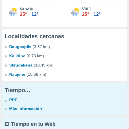
Vabole
Vidíi
25°
12°
25°
12°
Localidades cercanas
Daugavpils
(3.37 km)
Kalkûne
(6.73 km)
Skrudaliena
(10.49 km)
Naujene
(10.58 km)
Tiempo...
PDF
Más información
El Tiempo en tu Web