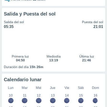
Salida y Puesta del sol
Salida del sol
Puesta del sol
05:35
21:01
Primera luz
Mediodía
Última luz
04:50
13:19
21:46
Duración del día
15h 26m
Calendario lunar
Lun
Mar
Mié
Jue
Vie
Sáb
Dom
10
11
12
13
14
15
16