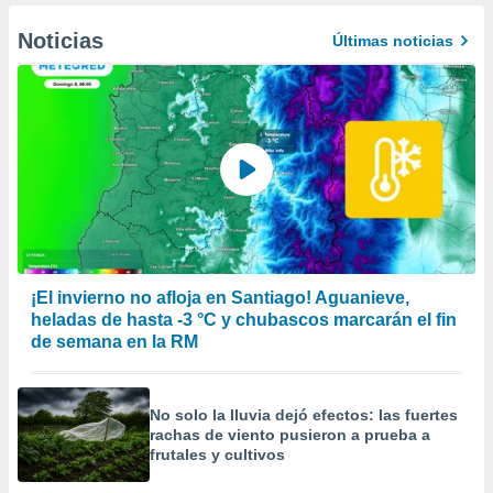
Noticias
Últimas noticias
¡El invierno no afloja en Santiago! Aguanieve,
heladas de hasta -3 °C y chubascos marcarán el fin
de semana en la RM
No solo la lluvia dejó efectos: las fuertes
rachas de viento pusieron a prueba a
frutales y cultivos