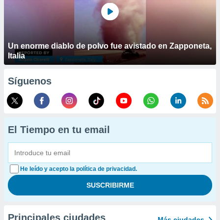
Un enorme diablo de polvo fue avistado en Zapponeta,
Italia
Síguenos
El Tiempo en tu email
He leído y acepto la política de privacidad.
Principales ciudades
Más ciudades