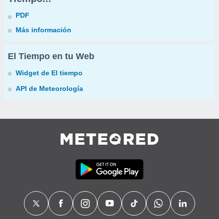
PDF
Más información
El Tiempo en tu Web
Widget de El tiempo
API de Meteorología