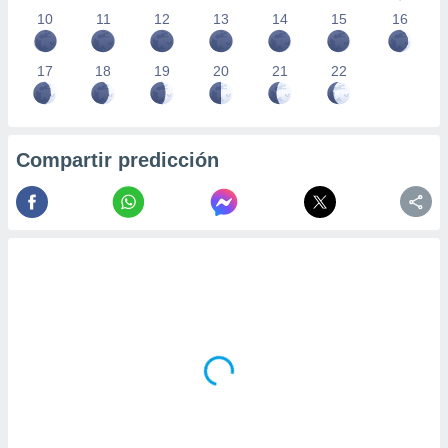
10
11
12
13
14
15
16
17
18
19
20
21
22
Compartir predicción