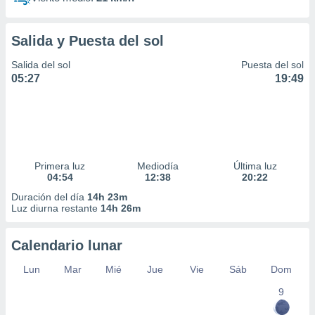
Salida y Puesta del sol
Salida del sol
Puesta del sol
05:27
19:49
Primera luz
Mediodía
Última luz
04:54
12:38
20:22
Duración del día
14h 23m
Luz diurna restante
14h 26m
Calendario lunar
Lun
Mar
Mié
Jue
Vie
Sáb
Dom
9