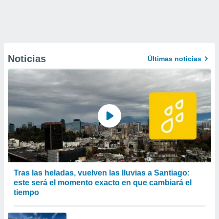
Noticias
Últimas noticias
Tras las heladas, vuelven las lluvias a Santiago:
este será el momento exacto en que cambiará el
tiempo