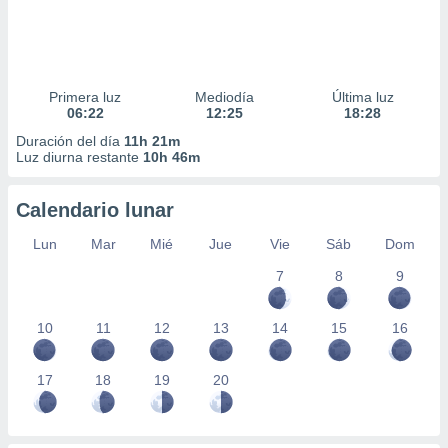
Primera luz
Mediodía
Última luz
06:22
12:25
18:28
Duración del día
11h 21m
Luz diurna restante
10h 46m
Calendario lunar
Lun
Mar
Mié
Jue
Vie
Sáb
Dom
7
8
9
10
11
12
13
14
15
16
17
18
19
20