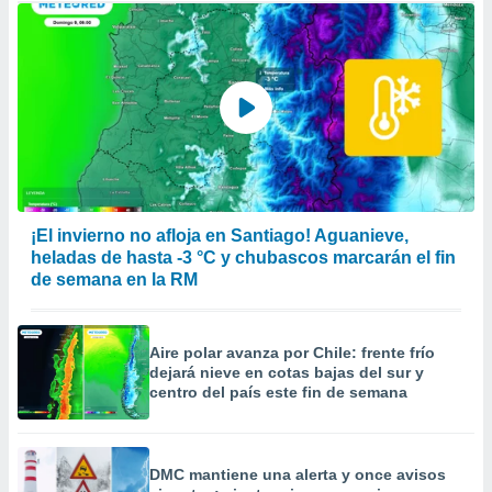
¡El invierno no afloja en Santiago! Aguanieve,
heladas de hasta -3 °C y chubascos marcarán el fin
de semana en la RM
Aire polar avanza por Chile: frente frío
dejará nieve en cotas bajas del sur y
centro del país este fin de semana
DMC mantiene una alerta y once avisos