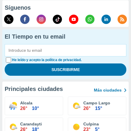
Síguenos
El Tiempo en tu email
He leído y acepto la política de privacidad.
Principales ciudades
Más ciudades
Alcala
Campo Largo
26°
10°
26°
15°
Carandayti
Culpina
26°
18°
23°
5°