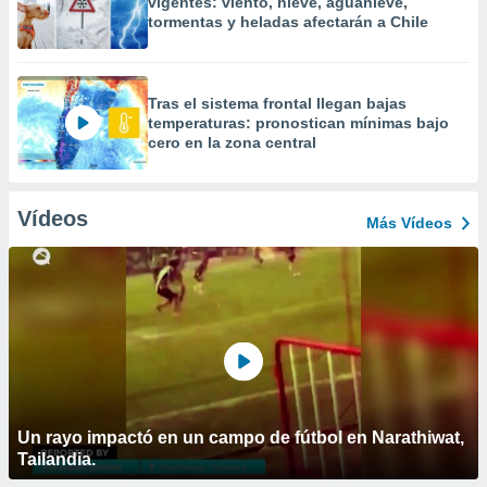
vigentes: viento, nieve, aguanieve,
tormentas y heladas afectarán a Chile
Tras el sistema frontal llegan bajas
temperaturas: pronostican mínimas bajo
cero en la zona central
Vídeos
Más Vídeos
Un rayo impactó en un campo de fútbol en Narathiwat,
Tailandia.