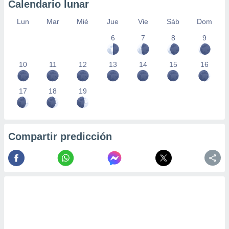
Calendario lunar
Lun
Mar
Mié
Jue
Vie
Sáb
Dom
6
7
8
9
10
11
12
13
14
15
16
17
18
19
Compartir predicción