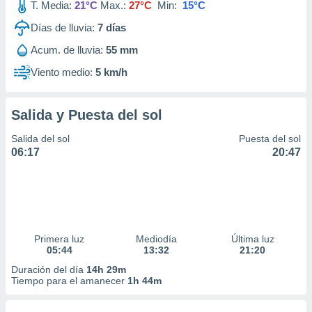
T. Media:
21°C
Max.:
27°C
Min:
15°C
Días de lluvia:
7
días
Acum. de lluvia:
55 mm
Viento medio:
5 km/h
Salida y Puesta del sol
Salida del sol
Puesta del sol
06:17
20:47
Primera luz
Mediodía
Última luz
05:44
13:32
21:20
Duración del día
14h 29m
Tiempo para el amanecer
1h 44m