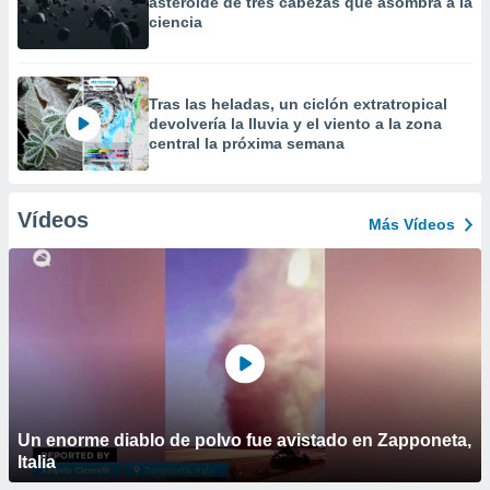
asteroide de tres cabezas que asombra a la
ciencia
Tras las heladas, un ciclón extratropical
devolvería la lluvia y el viento a la zona
central la próxima semana
Vídeos
Más Vídeos
Un enorme diablo de polvo fue avistado en Zapponeta,
Italia