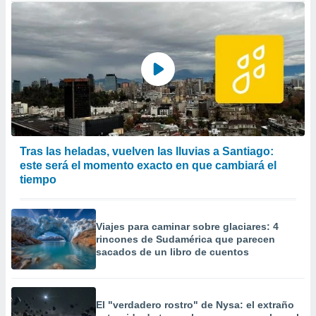
Tras las heladas, vuelven las lluvias a Santiago:
este será el momento exacto en que cambiará el
tiempo
Viajes para caminar sobre glaciares: 4
rincones de Sudamérica que parecen
sacados de un libro de cuentos
El "verdadero rostro" de Nysa: el extraño