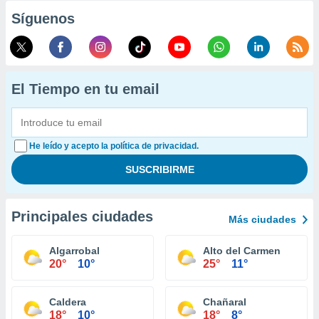
Síguenos
El Tiempo en tu email
He leído y acepto la política de privacidad.
Principales ciudades
Más ciudades
Algarrobal
Alto del Carmen
20°
10°
25°
11°
Caldera
Chañaral
18°
10°
18°
8°