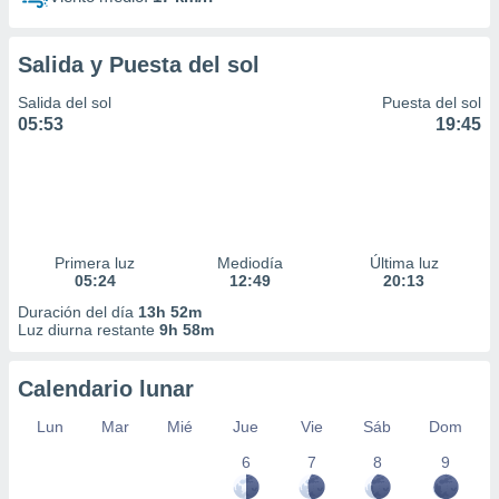
Salida y Puesta del sol
Salida del sol
Puesta del sol
05:53
19:45
Primera luz
Mediodía
Última luz
05:24
12:49
20:13
Duración del día
13h 52m
Luz diurna restante
9h 58m
Calendario lunar
Lun
Mar
Mié
Jue
Vie
Sáb
Dom
6
7
8
9