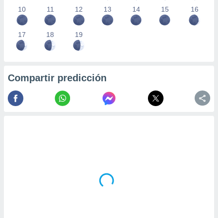
10
11
12
13
14
15
16
17
18
19
Compartir predicción