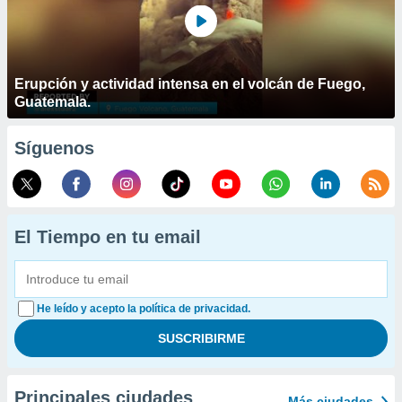
Erupción y actividad intensa en el volcán de Fuego,
Guatemala.
Síguenos
El Tiempo en tu email
He leído y acepto la política de privacidad.
Principales ciudades
Más ciudades