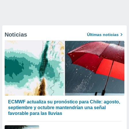
Noticias
Últimas noticias
ECMWF actualiza su pronóstico para Chile: agosto,
septiembre y octubre mantendrían una señal
favorable para las lluvias