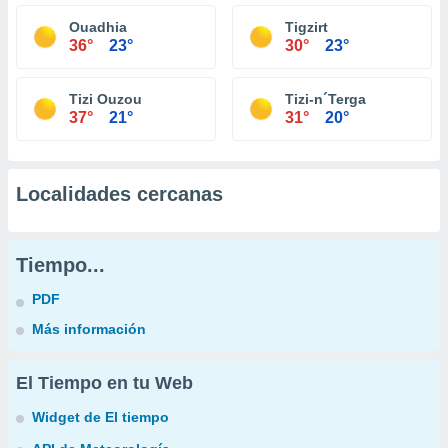
Ouadhia
Tigzirt
36°
23°
30°
23°
Tizi Ouzou
Tizi-n´Terga
37°
21°
31°
20°
Localidades cercanas
Tiempo...
PDF
Más información
El Tiempo en tu Web
Widget de El tiempo