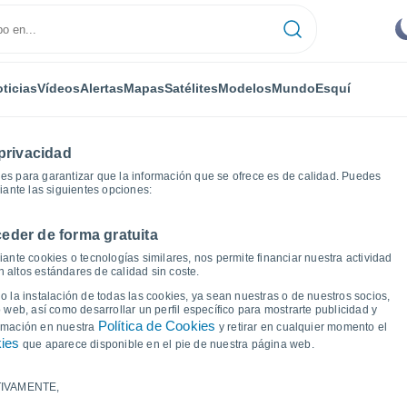
ticias
Vídeos
Alertas
Mapas
Satélites
Modelos
Mundo
Esquí
privacidad
es para garantizar que la información que se ofrece es de calidad. Puedes
iante las siguientes opciones:
eder de forma gratuita
Gráficas del tiempo
ante cookies o tecnologías similares, nos permite financiar nuestra actividad
 altos estándares de calidad sin coste.
 Timmins - ON
 la instalación de todas las cookies, ya sean nuestras o de nuestros socios,
 web, así como desarrollar un perfil específico para mostrarte publicidad y
Política de Cookies
ormación en nuestra
y retirar en cualquier momento el
kies
que aparece disponible en el pie de nuestra página web.
IVAMENTE,
a y punto de rocío para los próximos 14 días